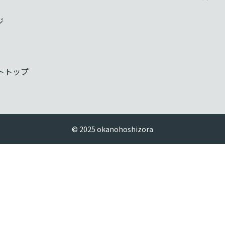
ジ
トトップ
© 2025 okanohoshizora