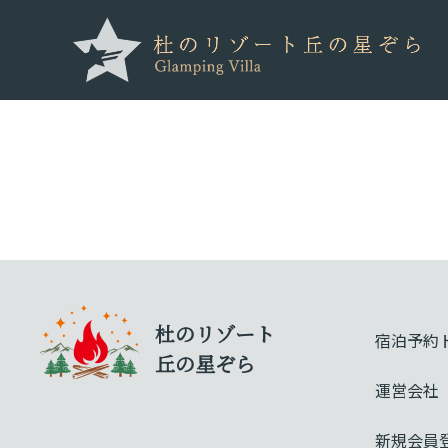
杜のリゾート
宿泊予約
丘の星ぞら
運営会社
新規会員