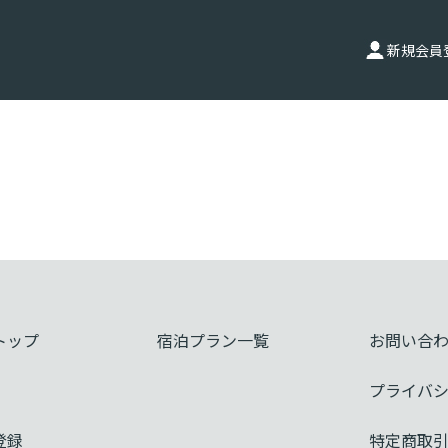
新規会員
トップ
宿泊プラン一覧
お問い合
プライバ
登録
特定商取