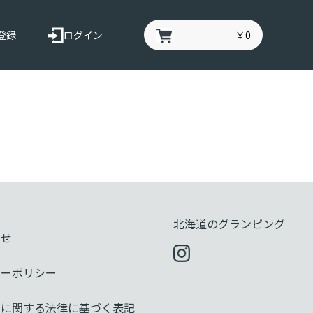
登録
ログイン
￥0
北海道のグランピング
わせ
シーポリシー
引に関する法律に基づく表記