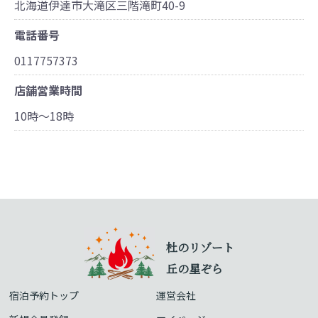
北海道伊達市大滝区三階滝町40-9
電話番号
0117757373
店舗営業時間
10時～18時
杜のリゾート
丘の星ぞら
宿泊予約トップ
運営会社