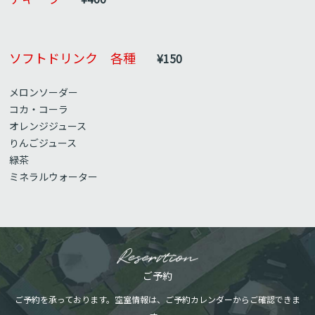
ソフトドリンク 各種
¥150
メロンソーダー
コカ・コーラ
オレンジジュース
りんごジュース
緑茶
ミネラルウォーター
ご予約
ご予約を承っております。空室情報は、ご予約カレンダーからご確認できま