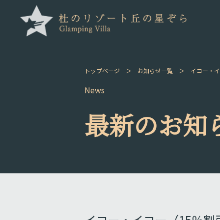
トップページ
＞
お知らせ一覧
＞
イコー・イ
News
最新のお知
イコー・イコー（15％