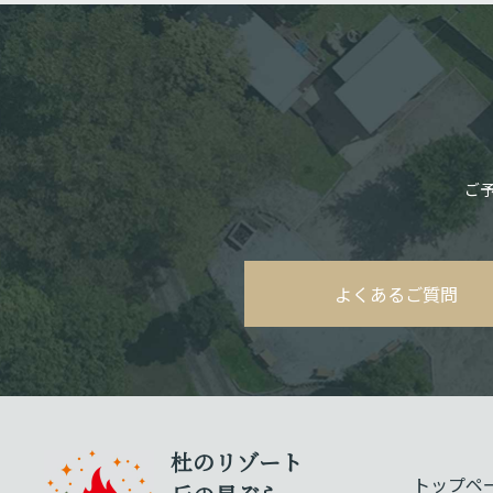
ご
よくあるご質問
杜のリゾート
トップペ