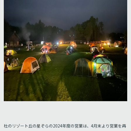
杜のリゾート丘の星ぞらの2024年度の営業は、4月末より営業を再